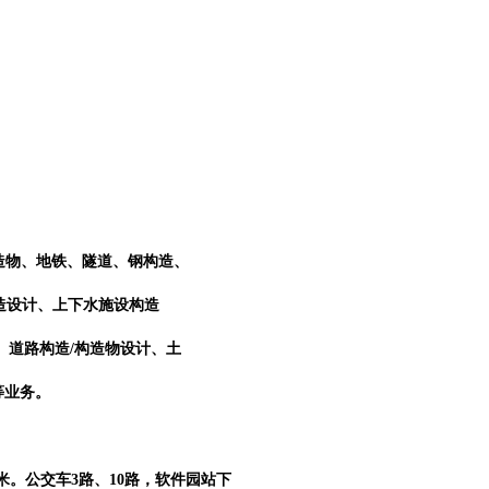
造物、地铁、隧道、钢构造、
设计、上下水施设构造
、道路构造
/
构造物设计、土
业务。
米。公交车
3
路、
10
路，软件园站下