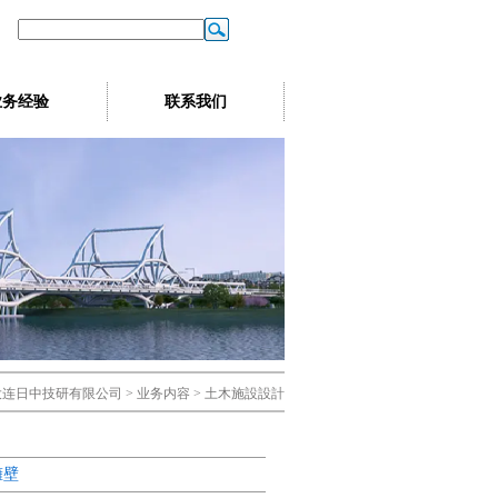
业务经验
联系我们
大连日中技研有限公司 > 业务内容 > 土木施設設計
擁壁